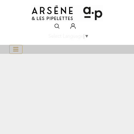
Select Language
▼